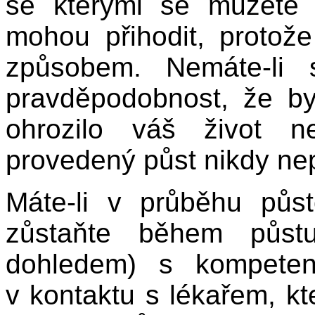
se kterými se můžete 
mohou přihodit, protož
způsobem. Nemáte-li 
pravděpodobnost, že b
ohrozilo váš život n
provedený půst nikdy ne
Máte-li v průběhu půst
zůstaňte během půst
dohledem) s kompeten
v kontaktu s lékařem, k