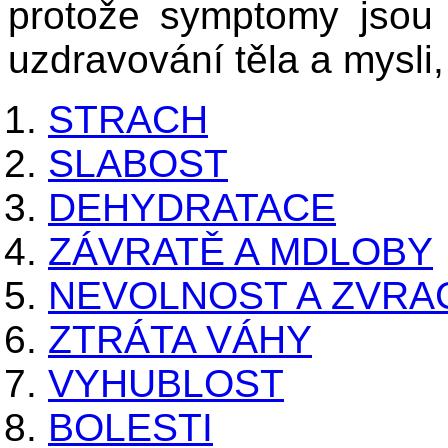
protože symptomy jsou
uzdravování těla a mysli, 
STRACH
SLABOST
DEHYDRATACE
ZÁVRATĚ A MDLOBY
NEVOLNOST A ZVRA
ZTRÁTA VÁHY
VYHUBLOST
BOLESTI