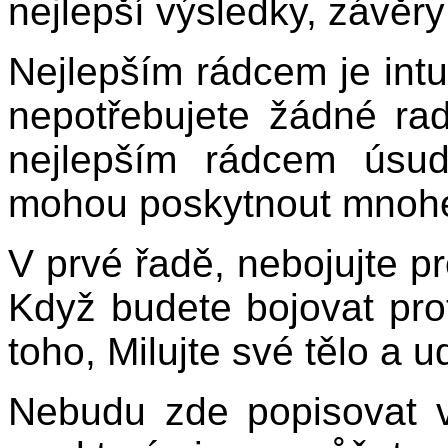
nejlepší výsledky, závěry
Nejlepším rádcem je intuic
nepotřebujete žádné ra
nejlepším rádcem úsud
mohou poskytnout mnohé
V prvé řadě, nebojujte pr
Když budete bojovat prot
toho, Milujte své tělo a u
Nebudu zde popisovat 