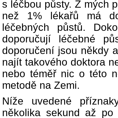
s léčbou půsty. Z mých p
než 1% lékařů má dos
léčebných půstů. Doko
doporučují léčebné půs
doporučení jsou někdy a
najít takového doktora ne
nebo téměř nic o této ne
metodě na Zemi.
Níže uvedené příznaky
několika sekund až po 