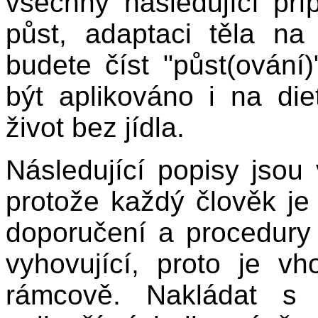
všechny následující pří
půst, adaptaci těla na
budete číst "půst(ování
být aplikováno i na di
život bez jídla.
Následující popisy jsou
protože každý člověk je
doporučení a procedury 
vyhovující, proto je v
rámcově. Nakládat s 