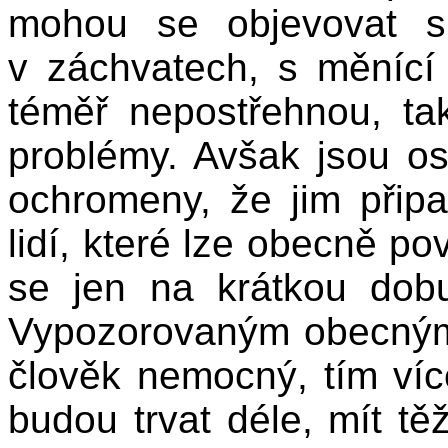
mohou se objevovat s 
v záchvatech, s měnící s
téměř nepostřehnou, ta
problémy. Avšak jsou oso
ochromeny, že jim připa
lidí, které lze obecně p
se jen na krátkou dobu
Vypozorovaným obecným 
člověk nemocný, tím víc
budou trvat déle, mít tě