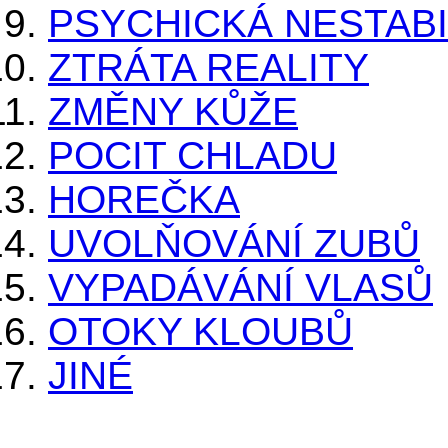
PSYCHICKÁ NESTABI
ZTRÁTA REALITY
ZMĚNY KŮŽE
POCIT CHLADU
HOREČKA
UVOLŇOVÁNÍ ZUBŮ
VYPADÁVÁNÍ VLASŮ
OTOKY KLOUBŮ
JINÉ