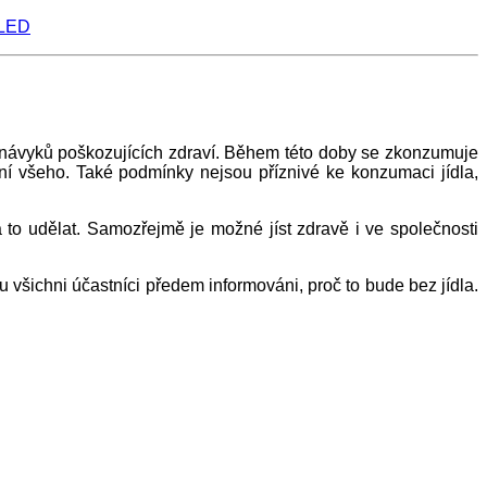
LED
ch návyků poškozujících zdraví. Během této doby se zkonzumuje
ní všeho. Také podmínky nejsou příznivé ke konzumaci jídla,
to udělat. Samozřejmě je možné jíst zdravě i ve společnosti
všichni účastníci předem informováni, proč to bude bez jídla.