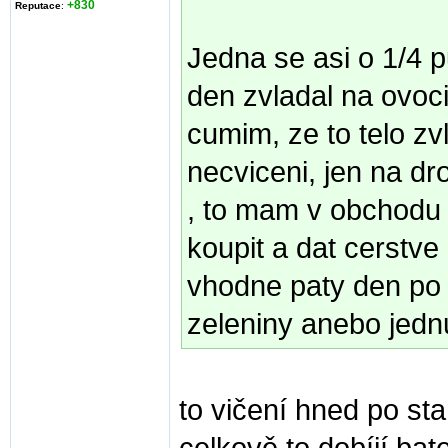
+830
Reputace
:
Jedna se asi o 1/4 
den zvladal na ovoci
cumim, ze to telo zv
necviceni, jen na dr
, to mam v obchodu 
koupit a dat cerstve
vhodne paty den po 
zeleniny anebo jedn
to vičení hned po sta