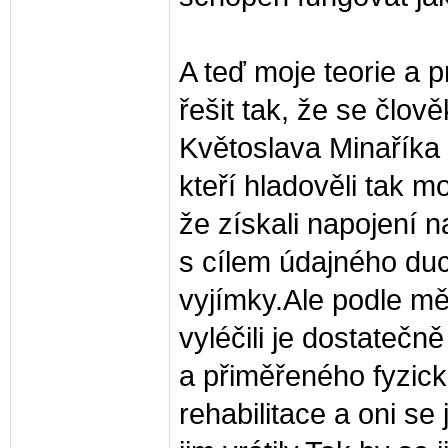
A teď moje teorie a
řešit tak, že se člov
Květoslava Minaříka 
kteří hladověli tak m
že získali napojení na
s cílem údajného du
vyjímky.Ale podle mě
vyléčili je dostateč
a přiměřeného fyzic
rehabilitace a oni se 