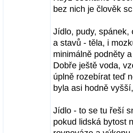
bez nich je člověk s
Jídlo, pudy, spánek,
a stavů - těla, i moz
minimálně podněty a 
Dobře ještě voda, vzd
úplně rozebírat teď 
byla asi hodně vyšší,
Jídlo - to se tu řeší
pokud lidská bytost n