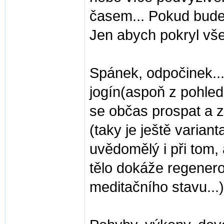
časem... Pokud bude
Jen abych pokryl vše
Spánek, odpočinek...
jogín(aspoň z pohled
se občas prospat a z
(taky je ještě variant
uvědomělý i při tom, 
tělo dokáže regenerov
meditačního stavu...)