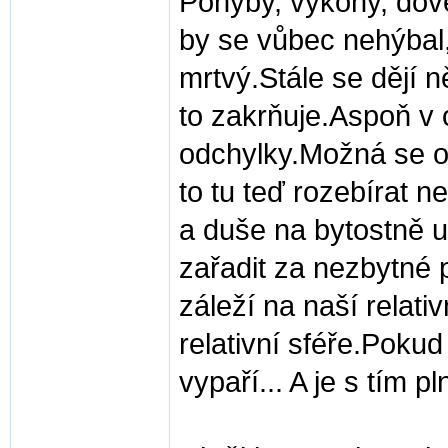
Pohyby, výkony, dove
by se vůbec nehýbal,
mrtvý.Stále se dějí 
to zakrňuje.Aspoň 
odchylky.Možná se op
to tu teď rozebírat n
a duše na bytostně u
zařadit za nezbytné
záleží na naší relati
relativní sféře.Pokud
vypaří... A je s tím p