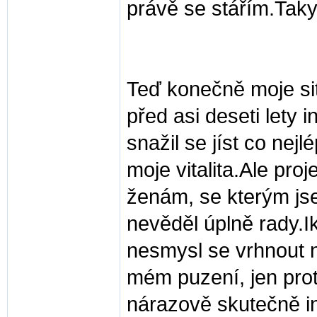
právě se stářím.Taky
Teď konečně moje si
před asi deseti lety i
snažil se jíst co nejlé
moje vitalita.Ale pro
ženám, se kterým js
nevěděl úplně rady.I
nesmysl se vrhnout n
mém puzení, jen prot
nárazově skutečně in