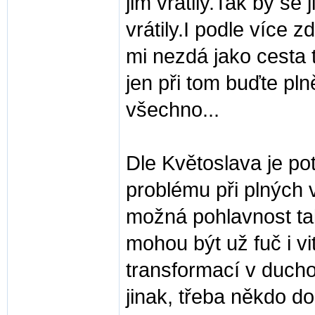
jim vrátily.Tak by se
vrátily.I podle více 
mi nezdá jako cesta t
jen při tom buďte pln
všechno...
Dle Květoslava je p
problému při plných v
možná pohlavnost tak 
mohou být už fuč i vi
transformací v ducho
jinak, třeba někdo d