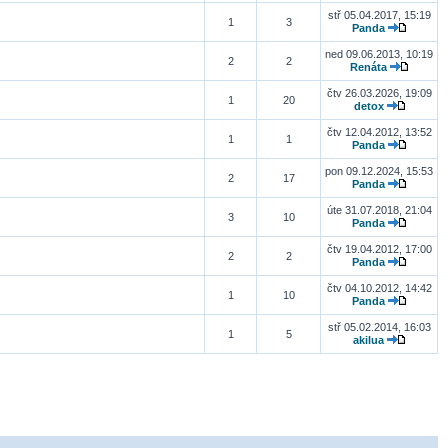
stř 05.04.2017, 15:19
1
3
Panda
ned 09.06.2013, 10:19
2
2
Renáta
čtv 26.03.2026, 19:09
1
20
detox
čtv 12.04.2012, 13:52
1
1
Panda
pon 09.12.2024, 15:53
2
17
Panda
úte 31.07.2018, 21:04
3
10
Panda
čtv 19.04.2012, 17:00
2
2
Panda
čtv 04.10.2012, 14:42
1
10
Panda
stř 05.02.2014, 16:03
1
5
akilua