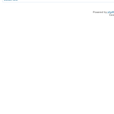
Powered by
php
Čes