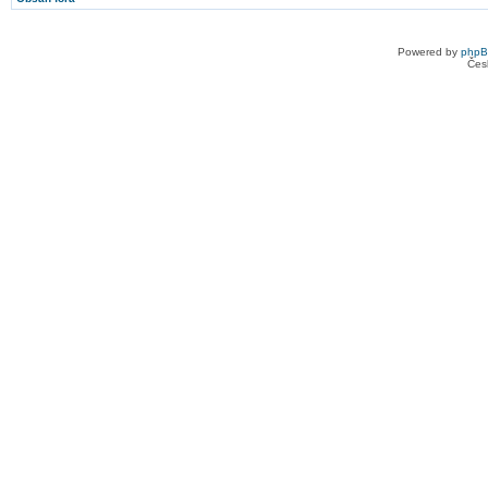
Powered by
php
Čes