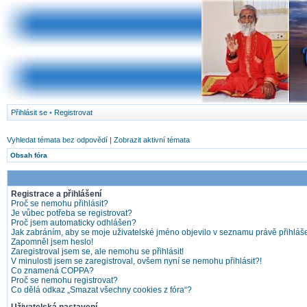
Přihlásit se
•
Registrovat
Vyhledat témata bez odpovědí
|
Zobrazit aktivní témata
Obsah fóra
Registrace a přihlášení
Proč se nemohu přihlásit?
Je vůbec potřeba se registrovat?
Proč jsem automaticky odhlášen?
Jak zabráním, aby se moje uživatelské jméno objevilo v seznamu právě přihlá
Zapomněl jsem heslo!
Zaregistroval jsem se, ale nemohu se přihlásit!
V minulosti jsem se zaregistroval, ovšem nyní se nemohu přihlásit?!
Co znamená COPPA?
Proč se nemohu registrovat?
Co dělá odkaz „Smazat všechny cookies z fóra“?