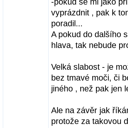
-pokud se mi jako př
vyprázdnit , pak k to
poradil...
A pokud do dalšího 
hlava, tak nebude pr
Velká slabost - je mo
bez tmavé moči, či bo
jiného , než pak jen l
Ale na závěr jak řík
protože za takovou d