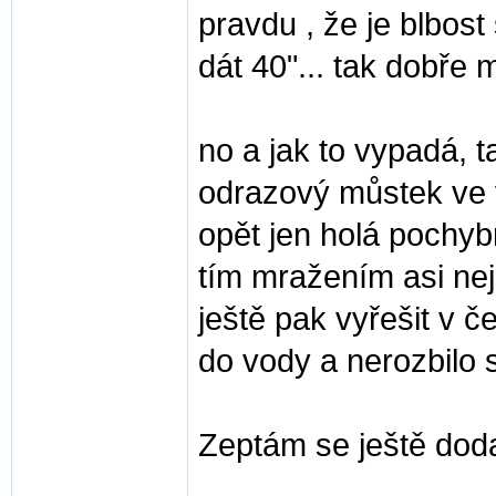
pravdu , že je blbost
dát 40"... tak dobře 
no a jak to vypadá, 
odrazový můstek ve
opět jen holá pochy
tím mražením asi nej
ještě pak vyřešit v č
do vody a nerozbilo s
Zeptám se ještě doda