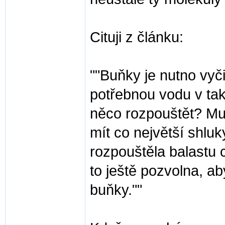
Cituji z článku:
""Buňky je nutno vyči
potřebnou vodu v tak
něco rozpouštět? Mus
mít co největší shlu
rozpouštěla balastu 
to ještě pozvolna, ab
buňky.""