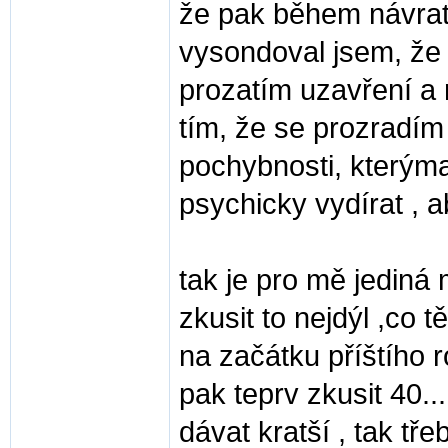
že pak během návrat
vysondoval jsem, že
prozatím uzavření a
tím, že se prozradím
pochybnosti, kterýma
psychicky vydírat , a
tak je pro mě jediná
zkusit to nejdýl ,co t
na začátku příštího 
pak teprv zkusit 40.
dávat kratší , tak tře