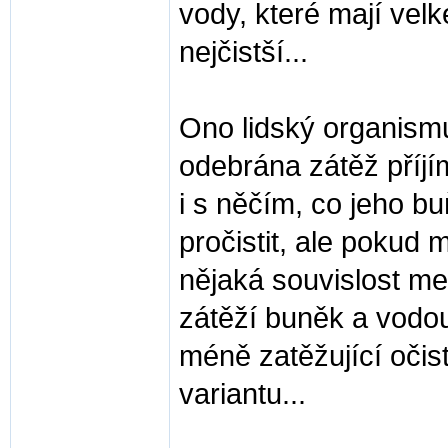
vody, které mají vel
nejčistší...
Ono lidský organismu
odebrána zátěž příjí
i s něčím, co jeho bu
pročistit, ale pokud m
nějaká souvislost me
zátěží buněk a vodou
méně zatěžující očist
variantu...