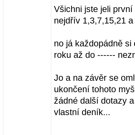
Všichni jste jeli prvn
nejdřív 1,3,7,15,21 a
no já každopádně si 
roku až do ------ n
Jo a na závěr se omlo
ukončení tohoto myš
žádné další dotazy a
vlastní deník...