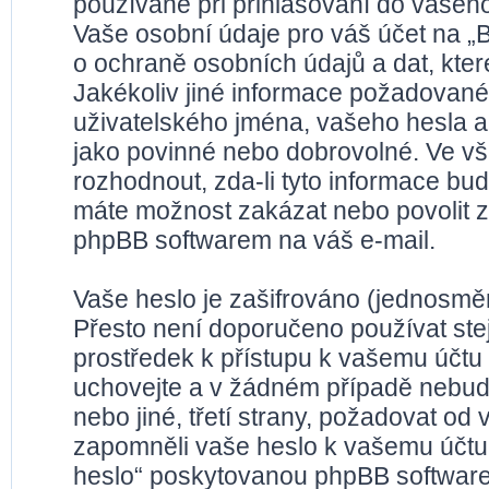
používané při přihlašování do vašeho
Vaše osobní údaje pro váš účet na „
o ochraně osobních údajů a dat, které
Jakékoliv jiné informace požadované
uživatelského jména, vašeho hesla a 
jako povinné nebo dobrovolné. Ve v
rozhodnout, zda-li tyto informace bu
máte možnost zakázat nebo povolit z
phpBB softwarem na váš e-mail.
Vaše heslo je zašifrováno (jednosměr
Přesto není doporučeno používat stej
prostředek k přístupu k vašemu účtu n
uchovejte a v žádném případě nebude
nebo jiné, třetí strany, požadovat od
zapomněli vaše heslo k vašemu účtu
heslo“ poskytovanou phpBB software