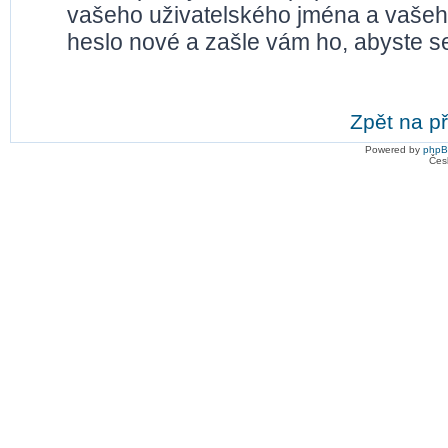
vašeho uživatelského jména a vašeh
heslo nové a zašle vám ho, abyste se
Zpět na př
Powered by
php
Čes