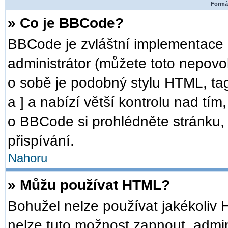
Formát
» Co je BBCode?
BBCode je zvláštní implementace 
administrátor (můžete toto nepovo
o sobě je podobný stylu HTML, ta
a ] a nabízí větší kontrolu nad tím
o BBCode si prohlédněte stránku, 
přispívání.
Nahoru
» Můžu používat HTML?
Bohužel nelze používat jakékoliv 
nelze tuto možnost zapnout, admin