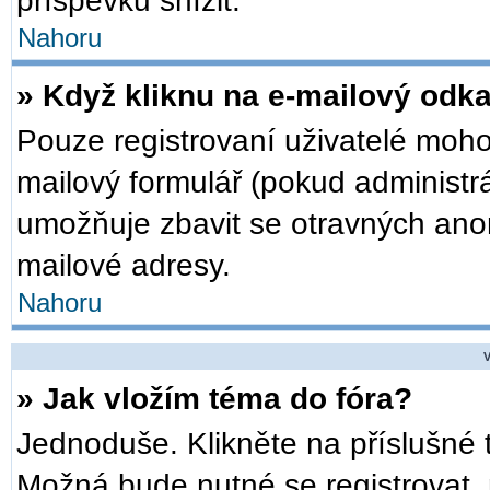
příspěvků snížit.
Nahoru
» Když kliknu na e-mailový odka
Pouze registrovaní uživatelé moho
mailový formulář (pokud administrá
umožňuje zbavit se otravných anon
mailové adresy.
Nahoru
V
» Jak vložím téma do fóra?
Jednoduše. Klikněte na příslušné 
Možná bude nutné se registrovat, 