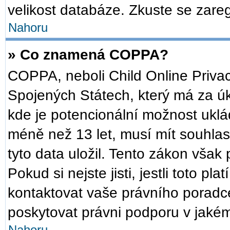
velikost databáze. Zkuste se zareg
Nahoru
» Co znamená COPPA?
COPPA, neboli Child Online Privac
Spojených Státech, který má za úko
kde je potencionální možnost uklád
méně než 13 let, musí mít souhla
tyto data uložil. Tento zákon však 
Pokud si nejste jisti, jestli toto p
kontaktovat vaše právního pora
poskytovat právni podporu v jakém