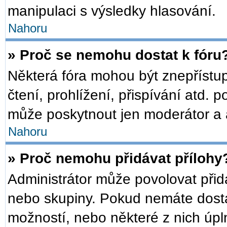
manipulaci s výsledky hlasování.
Nahoru
» Proč se nemohu dostat k fóru
Některá fóra mohou být znepřístu
čtení, prohlížení, přispívání atd. p
může poskytnout jen moderátor a ad
Nahoru
» Proč nemohu přidávat přílohy
Administrátor může povolovat přidáv
nebo skupiny. Pokud nemáte dosta
možností, nebo některé z nich úpln