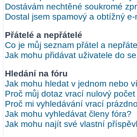
Dostávám nechtěné soukromé zpr
Dostal jsem spamový a obtížný e-m
Přátelé a nepřátelé
Co je můj seznam přátel a nepřáte
Jak mohu přidávat uživatele do s
Hledání na fóru
Jak mohu hledat v jednom nebo ví
Proč můj dotaz vrací nulový počet
Proč mi vyhledávání vrací prázdno
Jak mohu vyhledávat členy fóra?
Jak mohu najít své vlastní příspě