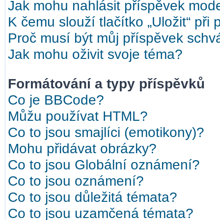
Jak mohu nahlásit příspěvek mod
K čemu slouží tlačítko „Uložit“ při
Proč musí být můj příspěvek schv
Jak mohu oživit svoje téma?
Formátování a typy příspěvků
Co je BBCode?
Můžu používat HTML?
Co to jsou smajlíci (emotikony)?
Mohu přidávat obrázky?
Co to jsou Globální oznámení?
Co to jsou oznámení?
Co to jsou důležitá témata?
Co to jsou uzamčená témata?