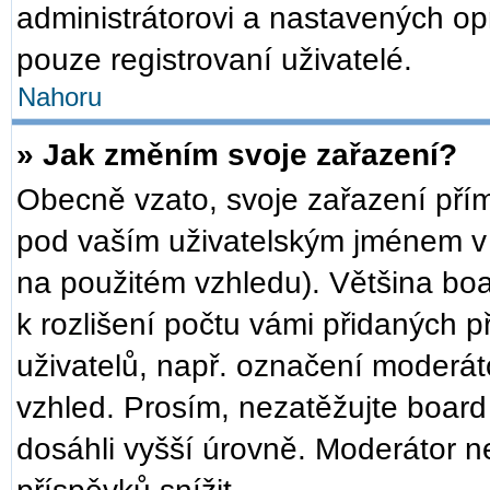
administrátorovi a nastavených op
pouze registrovaní uživatelé.
Nahoru
» Jak změním svoje zařazení?
Obecně vzato, svoje zařazení pří
pod vaším uživatelským jménem v 
na použitém vzhledu). Většina bo
k rozlišení počtu vámi přidaných př
uživatelů, např. označení moderát
vzhled. Prosím, nezatěžujte board
dosáhli vyšší úrovně. Moderátor n