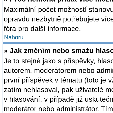
Maximální počet možností stanovuj
opravdu nezbytně potřebujete více
fóra pro další informace.
Nahoru
» Jak změním nebo smažu hlas
Je to stejné jako s příspěvky, h
autorem, moderátorem nebo admini
první příspěvek v tématu (toto je
zatím nehlasoval, pak uživatelé 
v hlasování, v případě již uskuteč
moderátor nebo administrátor. Tí