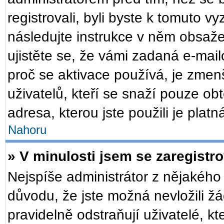
registrovali, byli byste k tomuto v
následujte instrukce v něm obsaže
ujistěte se, že vámi zadaná e-mai
proč se aktivace používá, je zmen
uživatelů, kteří se snaží pouze obt
adresa, kterou jste použili je plat
Nahoru
» V minulosti jsem se zaregistr
Nejspíše administrátor z nějakého
důvodu, že jste možná nevložili žá
pravidelně odstraňují uživatelé, kt