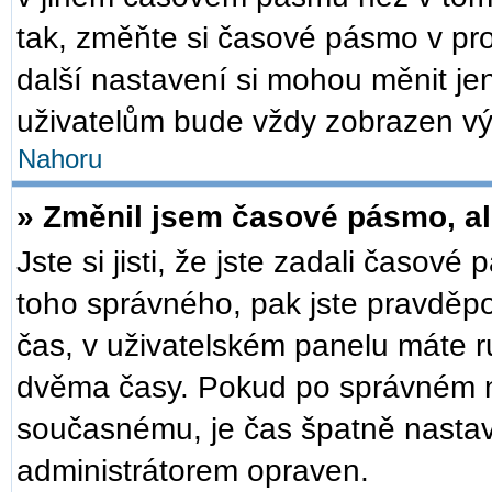
tak, změňte si časové pásmo v pr
další nastavení si mohou měnit je
uživatelům bude vždy zobrazen vý
Nahoru
» Změnil jsem časové pásmo, ale
Jste si jisti, že jste zadali časové
toho správného, pak jste pravděpo
čas, v uživatelském panelu máte 
dvěma časy. Pokud po správném 
současnému, je čas špatně nastav
administrátorem opraven.