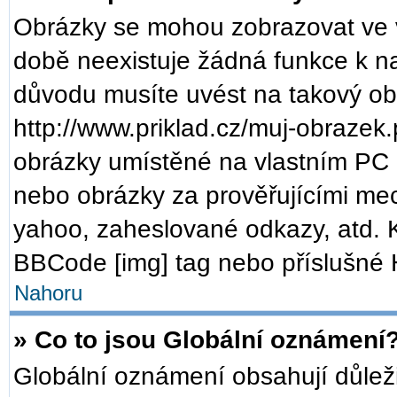
Obrázky se mohou zobrazovat ve v
době neexistuje žádná funkce k n
důvodu musíte uvést na takový ob
http://www.priklad.cz/muj-obrazek
obrázky umístěné na vlastním PC (
nebo obrázky za prověřujícími me
yahoo, zaheslované odkazy, atd. 
BBCode [img] tag nebo příslušné H
Nahoru
» Co to jsou Globální oznámení
Globální oznámení obsahují důležit