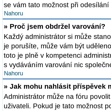
se vám tato možnost při odesílání
Nahoru
» Proč jsem obdržel varování?
Každý administrátor si může stanov
je porušíte, může vám být udělen
toto je plně v kompetenci admini
s vydáváním varování nic společn
Nahoru
» Jak mohu nahlásit příspěvek
Administrátor může na fóru povoli
uživateli. Pokud je tato možnost 