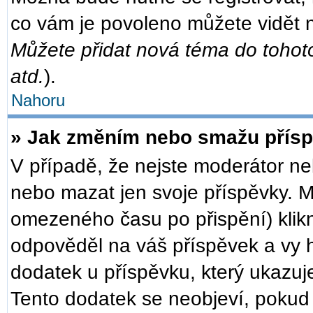
co vám je povoleno můžete vidět n
Můžete přidat nová téma do tohoto
atd.
).
Nahoru
» Jak změním nebo smažu přís
V případě, že nejste moderátor ne
nebo mazat jen svoje příspěvky. M
omezeného času po přispění) klikn
odpověděl na váš příspěvek a vy h
dodatek u příspěvku, který ukazuje,
Tento dodatek se neobjeví, poku