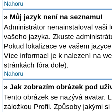
Nahoru
» Můj jazyk není na seznamu!
Administrátor nenainstaloval vaši 
vašeho jazyka. Zkuste administrát
Pokud lokalizace ve vašem jazyce 
Více informací je k nalezení na 
stránkách fóra dole).
Nahoru
» Jak zobrazím obrázek pod už
Tento obrázek se nazývá avatar. 
záložkou Profil. Způsoby jakými si