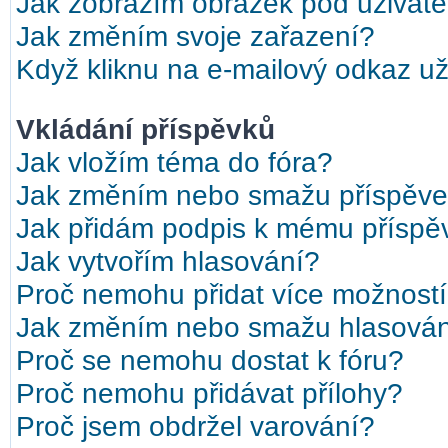
Jak zobrazím obrázek pod uživat
Jak změním svoje zařazení?
Když kliknu na e-mailový odkaz uži
Vkládání příspěvků
Jak vložím téma do fóra?
Jak změním nebo smažu příspěv
Jak přidám podpis k mému příspě
Jak vytvořím hlasování?
Proč nemohu přidat více možností
Jak změním nebo smažu hlasová
Proč se nemohu dostat k fóru?
Proč nemohu přidávat přílohy?
Proč jsem obdržel varování?