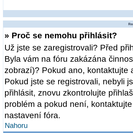
Reg
» Proč se nemohu přihlásit?
Už jste se zaregistrovali? Před při
Byla vám na fóru zakázána činnost
zobrazí)? Pokud ano, kontaktujte a
Pokud jste se registrovali, nebyli 
přihlásit, znovu zkontrolujte přih
problém a pokud není, kontaktujt
nastavení fóra.
Nahoru