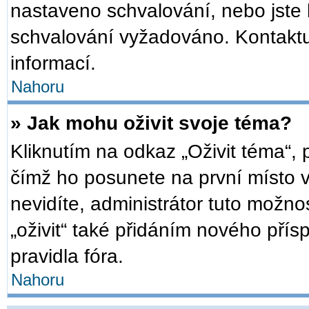
nastaveno schvalování, nebo jste b
schvalování vyžadováno. Kontaktuj
informací.
Nahoru
» Jak mohu oživit svoje téma?
Kliknutím na odkaz „Oživit téma“, 
čímž ho posunete na první místo 
nevidíte, administrátor tuto mož
„oživit“ také přidáním nového přísp
pravidla fóra.
Nahoru