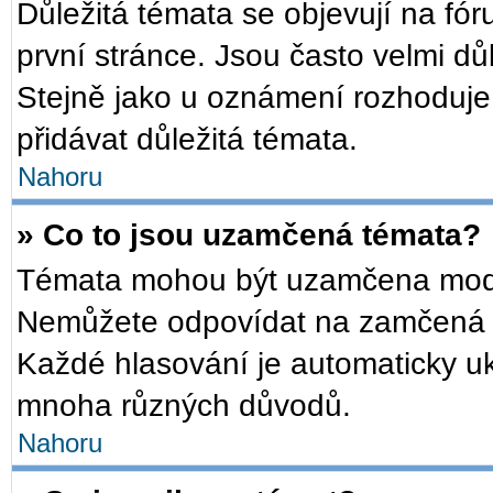
Důležitá témata se objevují na f
první stránce. Jsou často velmi důl
Stejně jako u oznámení rozhoduje a
přidávat důležitá témata.
Nahoru
» Co to jsou uzamčená témata?
Témata mohou být uzamčena mode
Nemůžete odpovídat na zamčená t
Každé hlasování je automaticky 
mnoha různých důvodů.
Nahoru