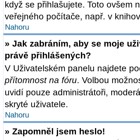
když se přihlašujete. Toto ovšem 
veřejného počítače, např. v knihov
Nahoru
» Jak zabráním, aby se moje už
právě přihlášených?
V Uživatelském panelu najdete po
přítomnost na fóru
. Volbou možno
uvidí pouze administrátoři, moder
skryté uživatele.
Nahoru
» Zapomněl jsem heslo!